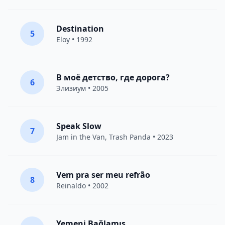
Destination
5
Eloy
• 1992
В моё детство, где дорога?
6
Элизиум
• 2005
Speak Slow
7
Jam in the Van
, Trash Panda • 2023
Vem pra ser meu refrão
8
Reinaldo • 2002
Yemeni Bağlamış