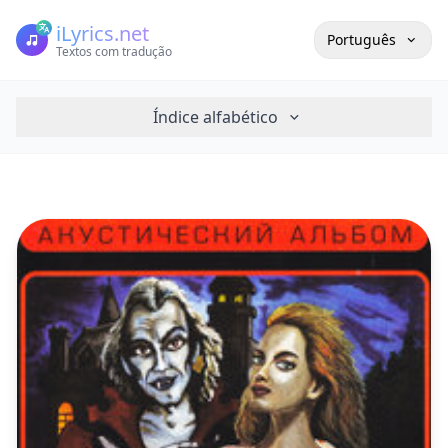
iLyrics.net
Português
Textos com tradução
Índice alfabético