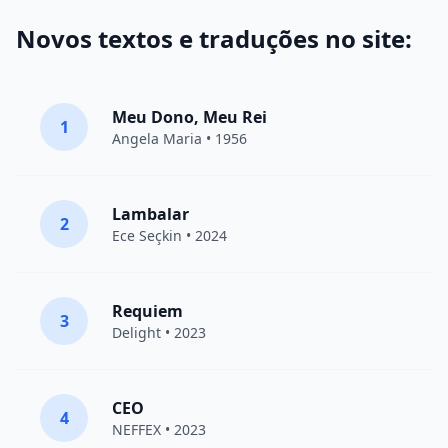
Novos textos e traduções no site:
Meu Dono, Meu Rei
1
Angela Maria • 1956
Lambalar
2
Ece Seçkin
• 2024
Requiem
3
Delight
• 2023
CEO
4
NEFFEX
• 2023