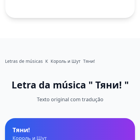
Letras de músicas
К
Король и Шут
Тяни!
Letra da música " Тяни! "
Texto original com tradução
Тяни!
Король и Шут