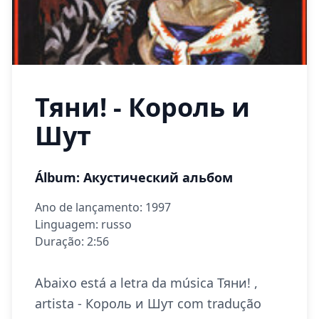
Тяни! - Король и
Шут
Álbum: Акустический альбом
Ano de lançamento: 1997
Linguagem: russo
Duração: 2:56
Abaixo está a letra da música Тяни! ,
artista - Король и Шут com tradução