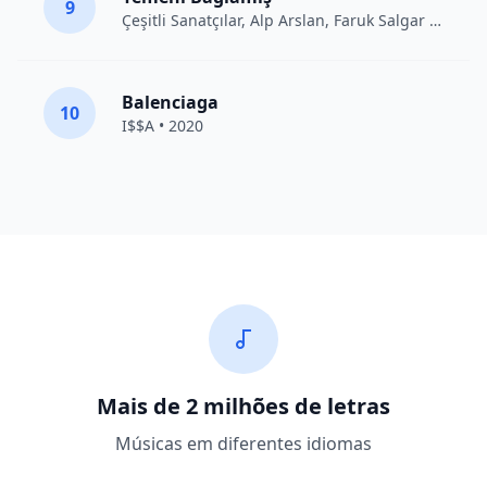
9
Çeşitli Sanatçılar
, Alp Arslan, Faruk Salgar • 2012
Balenciaga
10
I$$A • 2020
Mais de 2 milhões de letras
Músicas em diferentes idiomas