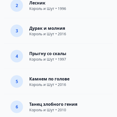
Лесник
2
Король и Шут
• 1996
Дурак и молния
3
Король и Шут
• 2016
Прыгну со скалы
4
Король и Шут
• 1997
Камнем по голове
5
Король и Шут
• 2016
Танец злобного гения
6
Король и Шут
• 2010