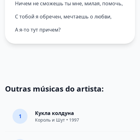
Ничем не сможешь ты мне, милая, помочь,
С тобой я обречен, мечтаешь о любви,
А я-то тут причем?
Outras músicas do artista:
Кукла колдуна
1
Король и Шут
• 1997