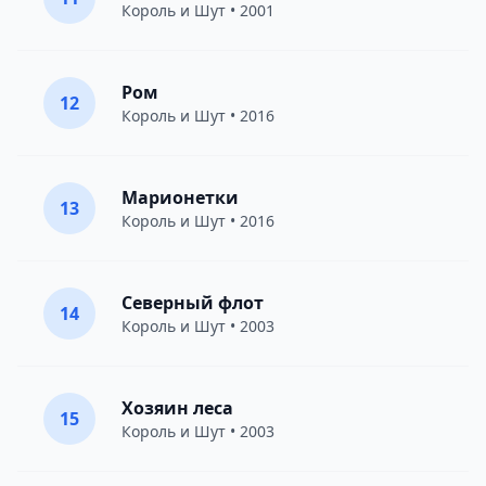
Король и Шут
• 2001
Ром
12
Король и Шут
• 2016
Марионетки
13
Король и Шут
• 2016
Северный флот
14
Король и Шут
• 2003
Хозяин леса
15
Король и Шут
• 2003