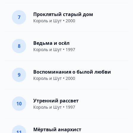
Проклятый старый дом
7
Король и Шут
• 2000
Ведьма и осёл
8
Король и Шут
• 1997
Воспоминания о былой любви
9
Король и Шут
• 2000
Утренний рассвет
10
Король и Шут
• 1997
Мёртвый анархист
11