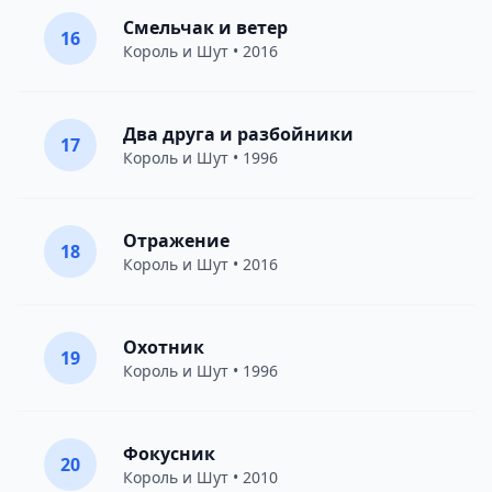
Смельчак и ветер
16
Король и Шут
• 2016
Два друга и разбойники
17
Король и Шут
• 1996
Отражение
18
Король и Шут
• 2016
Охотник
19
Король и Шут
• 1996
Фокусник
20
Король и Шут
• 2010