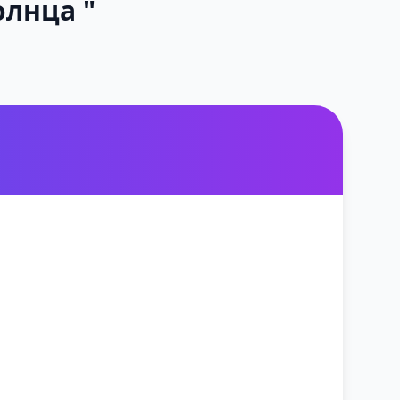
олнца "