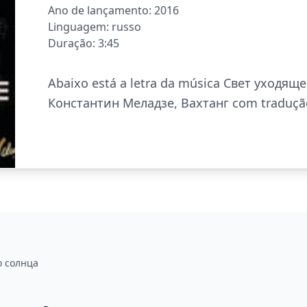
Ano de lançamento: 2016
Linguagem: russo
Duração: 3:45
Abaixo está a letra da música Свет уходяще
Константин Меладзе, Вахтанг com traduçã
о солнца