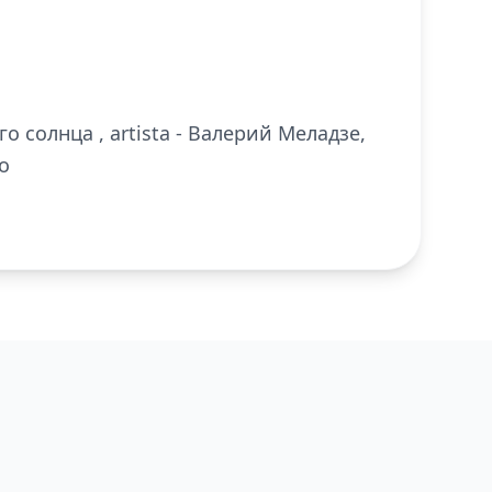
го солнца , artista - Валерий Меладзе,
o