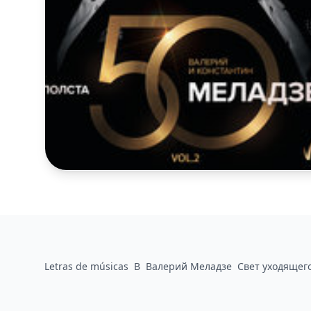
Letras de músicas
В
Валерий Меладзе
Свет уходящег