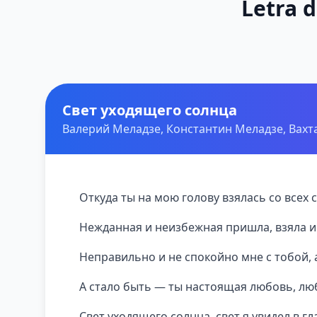
Letra 
Свет уходящего солнца
Валерий Меладзе, Константин Меладзе, Вахт
Откуда ты на мою голову взялась со всех
Нежданная и неизбежная пришла, взяла и
Неправильно и не спокойно мне с тобой, 
А стало быть — ты настоящая любовь, люб
Свет уходящего солнца, свет я увидел в гл