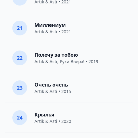
Artik & Asti
• 2021
Миллениум
21
Artik & Asti
• 2021
Полечу за тобою
22
Artik & Asti
,
Руки Вверх!
• 2019
Очень очень
23
Artik & Asti
• 2015
Крылья
24
Artik & Asti
• 2020