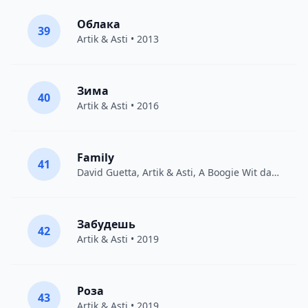
Облака
39
Artik & Asti
• 2013
Зима
40
Artik & Asti
• 2016
Family
41
David Guetta
,
Artik & Asti
,
A Boogie Wit da Hoodie
Забудешь
42
Artik & Asti
• 2019
Роза
43
Artik & Asti
• 2019