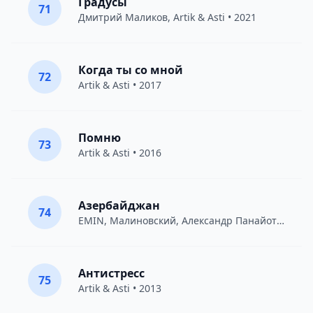
Градусы
71
Дмитрий Маликов
,
Artik & Asti
• 2021
Когда ты со мной
72
Artik & Asti
• 2017
Помню
73
Artik & Asti
• 2016
Азербайджан
74
EMIN
,
Малиновский
,
Александр Панайотов
• 20
Антистресс
75
Artik & Asti
• 2013