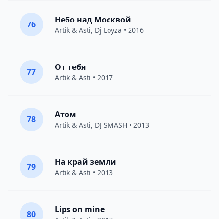
Небо над Москвой
76
Artik & Asti
,
Dj Loyza
• 2016
От тебя
77
Artik & Asti
• 2017
Атом
78
Artik & Asti
,
DJ SMASH
• 2013
На край земли
79
Artik & Asti
• 2013
Lips on mine
80