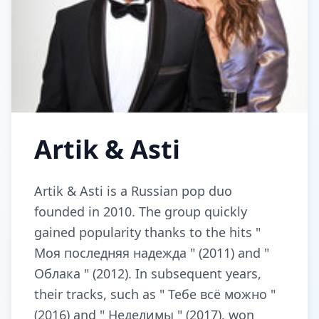
Artik & Asti
Artik & Asti is a Russian pop duo
founded in 2010. The group quickly
gained popularity thanks to the hits "
Моя последняя надежда " (2011) and "
Облака " (2012). In subsequent years,
their tracks, such as " Тебе всё можно "
(2016) and " Неделимы " (2017), won