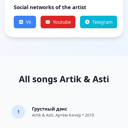
Social networks of the artist
Vk
Youtube
Telegram
All songs Artik & Asti
Грустный дэнс
1
Artik & Asti
,
Артём Качер
• 2019