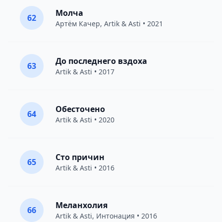
Молча
62
Артём Качер
,
Artik & Asti
• 2021
До последнего вздоха
63
Artik & Asti
• 2017
Обесточено
64
Artik & Asti
• 2020
Сто причин
65
Artik & Asti
• 2016
Меланхолия
66
Artik & Asti
,
Интонация
• 2016