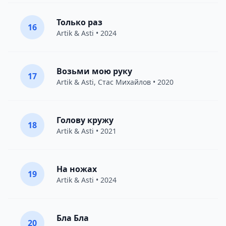
Только раз
16
Artik & Asti
• 2024
Возьми мою руку
17
Artik & Asti
,
Стас Михайлов
• 2020
Голову кружу
18
Artik & Asti
• 2021
На ножах
19
Artik & Asti
• 2024
Бла Бла
20