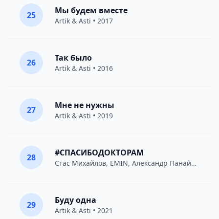
Мы будем вместе
25
Artik & Asti
• 2017
Так было
26
Artik & Asti
• 2016
Мне не нужны
27
Artik & Asti
• 2019
#СПАСИБОДОКТОРАМ
28
Стас Михайлов
,
EMIN
,
Александр Панайотов
• 2
Буду одна
29
Artik & Asti
• 2021