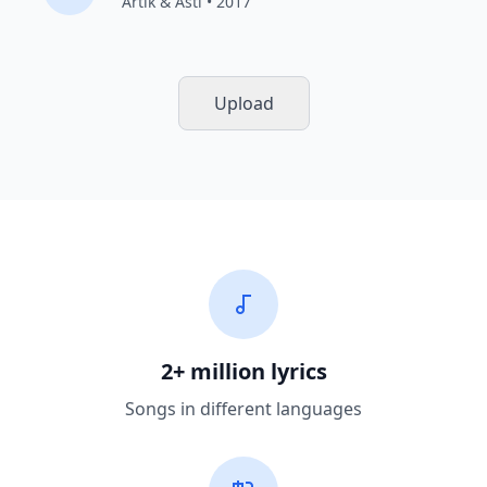
Artik & Asti
• 2017
Upload
2+ million lyrics
Songs in different languages