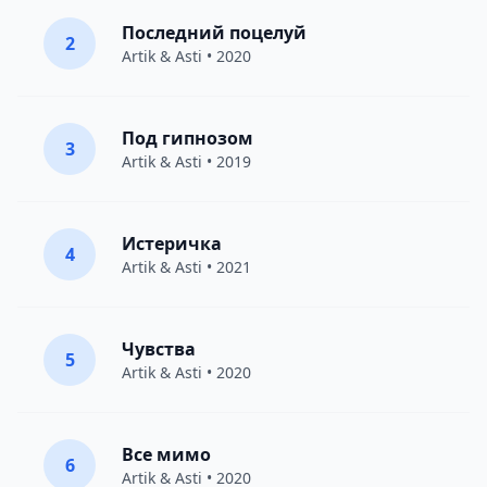
Последний поцелуй
2
Artik & Asti
• 2020
Под гипнозом
3
Artik & Asti
• 2019
Истеричка
4
Artik & Asti
• 2021
Чувства
5
Artik & Asti
• 2020
Все мимо
6
Artik & Asti
• 2020