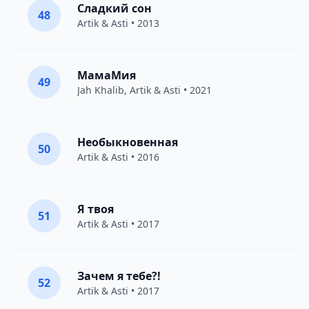
Сладкий сон
48
Artik & Asti
• 2013
МамаМия
49
Jah Khalib
,
Artik & Asti
• 2021
Необыкновенная
50
Artik & Asti
• 2016
Я твоя
51
Artik & Asti
• 2017
Зачем я тебе?!
52
Artik & Asti
• 2017