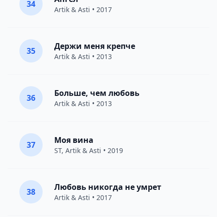
34
Artik & Asti
• 2017
Держи меня крепче
35
Artik & Asti
• 2013
Больше, чем любовь
36
Artik & Asti
• 2013
Моя вина
37
ST
,
Artik & Asti
• 2019
Любовь никогда не умрет
38
Artik & Asti
• 2017